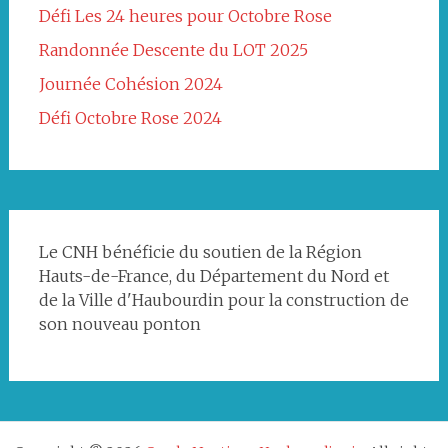
Défi Les 24 heures pour Octobre Rose
Randonnée Descente du LOT 2025
Journée Cohésion 2024
Défi Octobre Rose 2024
Le CNH bénéficie du soutien de la Région
Hauts-de-France, du Département du Nord et
de la Ville d'Haubourdin pour la construction de
son nouveau ponton