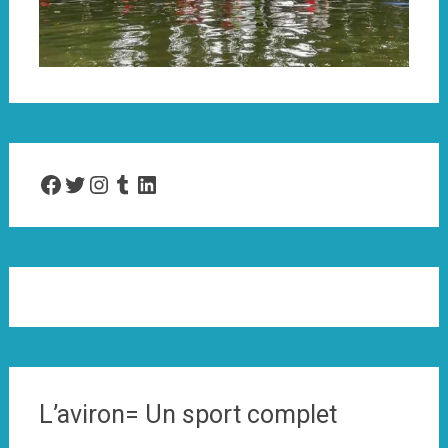
Facebook
Twitter
Instagram
Tumblr
LinkedIn
L’aviron= Un sport complet