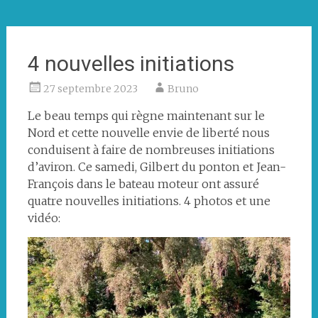
à
gauche
4 nouvelles initiations
27 septembre 2023
Bruno
Le beau temps qui règne maintenant sur le
Nord et cette nouvelle envie de liberté nous
conduisent à faire de nombreuses initiations
d’aviron. Ce samedi, Gilbert du ponton et Jean-
François dans le bateau moteur ont assuré
quatre nouvelles initiations. 4 photos et une
vidéo: