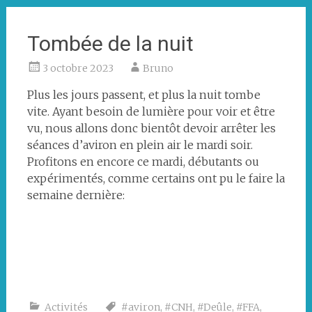
Tombée de la nuit
3 octobre 2023
Bruno
Plus les jours passent, et plus la nuit tombe
vite. Ayant besoin de lumière pour voir et être
vu, nous allons donc bientôt devoir arrêter les
séances d’aviron en plein air le mardi soir.
Profitons en encore ce mardi, débutants ou
expérimentés, comme certains ont pu le faire la
semaine dernière:
Activités
#aviron
,
#CNH
,
#Deûle
,
#FFA
,