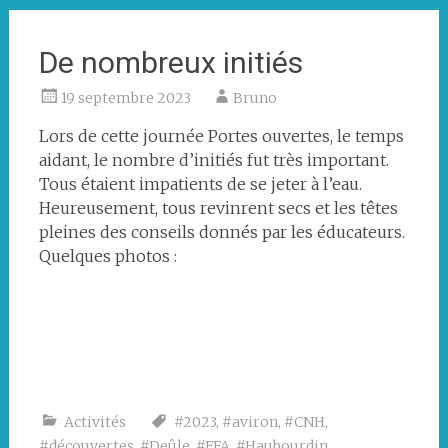
De nombreux initiés
19 septembre 2023
Bruno
Lors de cette journée Portes ouvertes, le temps
aidant, le nombre d’initiés fut très important.
Tous étaient impatients de se jeter à l’eau.
Heureusement, tous revinrent secs et les têtes
pleines des conseils donnés par les éducateurs.
Quelques photos :
Activités
#2023
,
#aviron
,
#CNH
,
#découvertes
,
#Deûle
,
#FFA
,
#Haubourdin
,