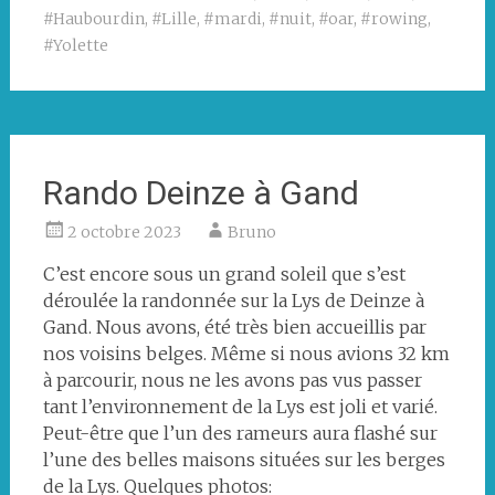
#Haubourdin
,
#Lille
,
#mardi
,
#nuit
,
#oar
,
#rowing
,
#Yolette
Rando Deinze à Gand
2 octobre 2023
Bruno
C’est encore sous un grand soleil que s’est
déroulée la randonnée sur la Lys de Deinze à
Gand. Nous avons, été très bien accueillis par
nos voisins belges. Même si nous avions 32 km
à parcourir, nous ne les avons pas vus passer
tant l’environnement de la Lys est joli et varié.
Peut-être que l’un des rameurs aura flashé sur
l’une des belles maisons situées sur les berges
de la Lys. Quelques photos: