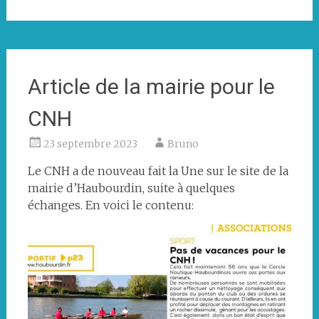
et
de
La
Roche-
sur-
Article de la mairie pour le
Yon
CNH
23 septembre 2023
Bruno
Le CNH a de nouveau fait la Une sur le site de la
mairie d’Haubourdin, suite à quelques
échanges. En voici le contenu: