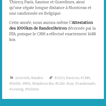
Thierry, Paris, Saumur et Gravelines, ainsi
qu’une régate longue distance à Montceau et
une randonnée en Belgique.
Cette année, nous aurons même l’
Attestation
des 1000km de Randon’Aviron
décernée par la
FFA, puisque le CNH a effectué exactement 1488
km.
Activités
,
Randos
#2023
,
#aviron
,
#CNH
,
#Deûle
,
#FFA
,
#Haubourdin
,
#Lille
,
#oar
,
#randonnée
,
#rowing
,
#Yolette