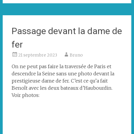
Passage devant la dame de
fer
21 septembre 2023
Bruno
On ne peut pas faire la traversée de Paris et
descendre la Seine sans une photo devant la
prestigieuse dame de fer. C’est ce qu’a fait
Benoît avec les deux bateaux d’Haubourdin.
Voir photos:
Les
deux
bateaux
du
CNH