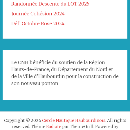
Randonnée Descente du LOT 2025
Journée Cohésion 2024
Défi Octobre Rose 2024
Le CNH bénéficie du soutien de la Région
Hauts-de-France, du Département du Nord et
de la Ville d'Haubourdin pour la construction de
son nouveau ponton
Copyright © 2026
Cercle Nautique Haubourdinois
. All rights
reserved. Thème
Radiate
par ThemeGrill. Powered by