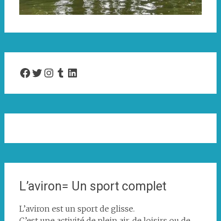
Facebook
Twitter
Instagram
Tumblr
LinkedIn
L’aviron= Un sport complet
L’aviron est un sport de glisse.
C’est une activité de plein air, de loisirs ou de