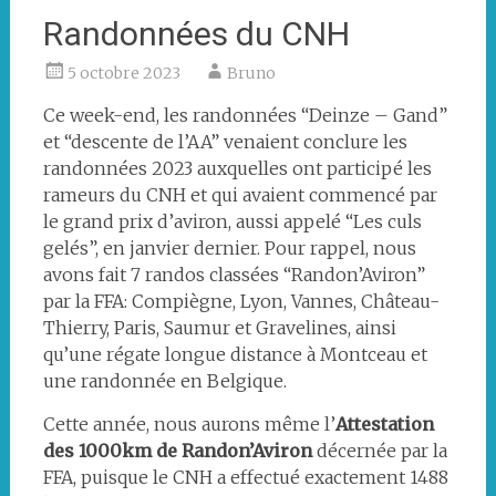
Randonnées du CNH
5 octobre 2023
Bruno
Ce week-end, les randonnées “Deinze – Gand”
et “descente de l’AA” venaient conclure les
randonnées 2023 auxquelles ont participé les
rameurs du CNH et qui avaient commencé par
le grand prix d’aviron, aussi appelé “Les culs
gelés”, en janvier dernier. Pour rappel, nous
avons fait 7 randos classées “Randon’Aviron”
par la FFA: Compiègne, Lyon, Vannes, Château-
Thierry, Paris, Saumur et Gravelines, ainsi
qu’une régate longue distance à Montceau et
une randonnée en Belgique.
Cette année, nous aurons même l’
Attestation
des 1000km de Randon’Aviron
décernée par la
FFA, puisque le CNH a effectué exactement 1488