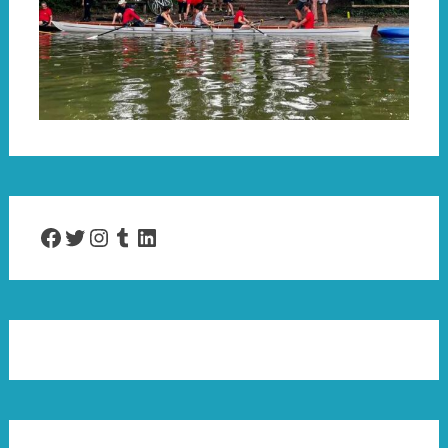
Facebook
Twitter
Instagram
Tumblr
LinkedIn