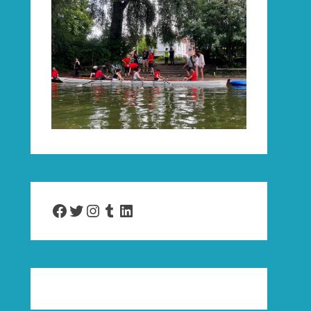
Facebook
Twitter
Instagram
Tumblr
LinkedIn