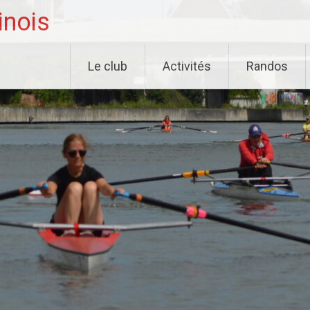
inois
Le club
Activités
Randos