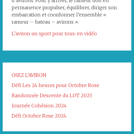
d’avirons. Pour y arriver, le rameur doit en
permanence propulser, équilibrer, diriger son
embarcation et coordonner l’ensemble «
rameur – bateau – avirons ».
L’aviron un sport pour tous: en vidéo
OSEZ L’AVIRON
Défi Les 24 heures pour Octobre Rose
Randonnée Descente du LOT 2025
Journée Cohésion 2024
Défi Octobre Rose 2024