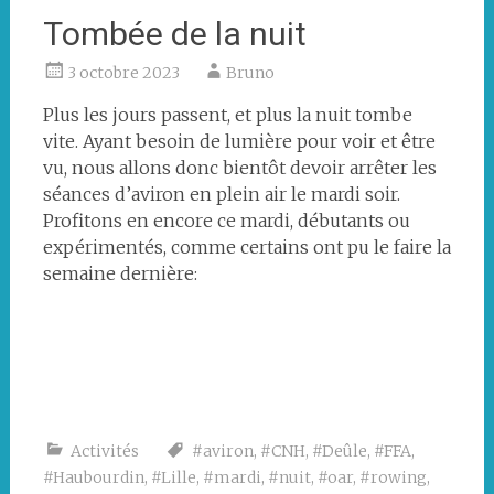
Tombée de la nuit
3 octobre 2023
Bruno
Plus les jours passent, et plus la nuit tombe
vite. Ayant besoin de lumière pour voir et être
vu, nous allons donc bientôt devoir arrêter les
séances d’aviron en plein air le mardi soir.
Profitons en encore ce mardi, débutants ou
expérimentés, comme certains ont pu le faire la
semaine dernière:
Activités
#aviron
,
#CNH
,
#Deûle
,
#FFA
,
#Haubourdin
,
#Lille
,
#mardi
,
#nuit
,
#oar
,
#rowing
,