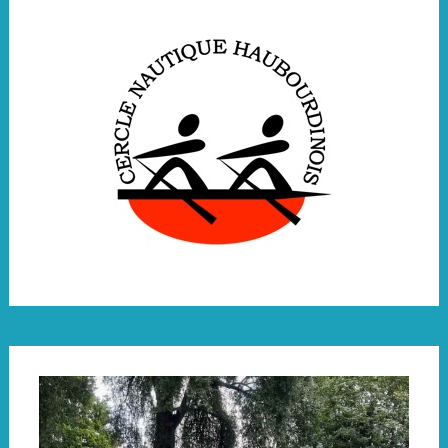
de
l'article