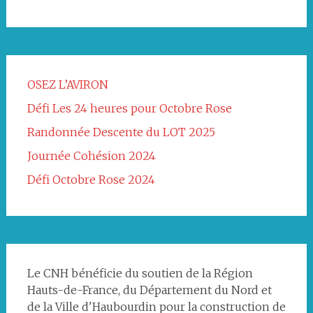
OSEZ L’AVIRON
Défi Les 24 heures pour Octobre Rose
Randonnée Descente du LOT 2025
Journée Cohésion 2024
Défi Octobre Rose 2024
Le CNH bénéficie du soutien de la Région
Hauts-de-France, du Département du Nord et
de la Ville d'Haubourdin pour la construction de