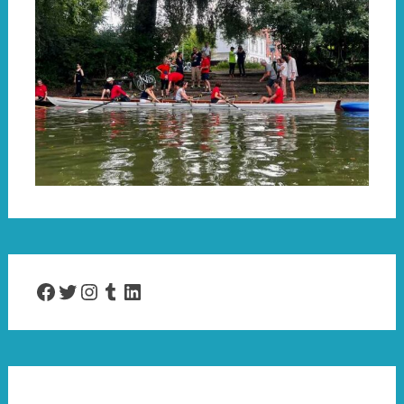
Facebook
Twitter
Instagram
Tumblr
LinkedIn