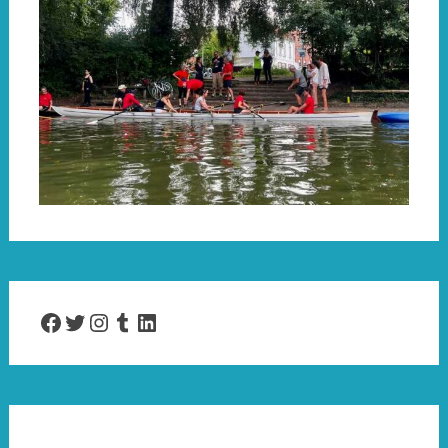
Facebook
Twitter
Instagram
Tumblr
LinkedIn