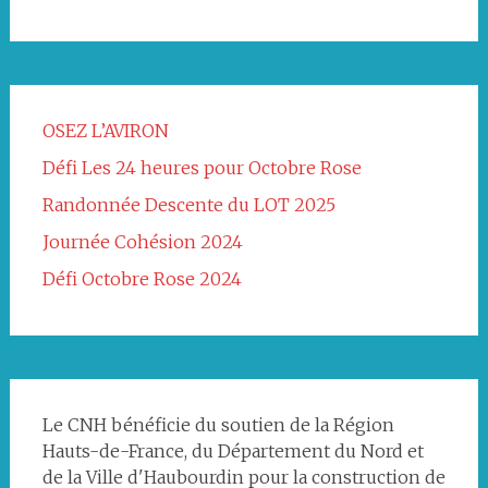
OSEZ L’AVIRON
Défi Les 24 heures pour Octobre Rose
Randonnée Descente du LOT 2025
Journée Cohésion 2024
Défi Octobre Rose 2024
Le CNH bénéficie du soutien de la Région
Hauts-de-France, du Département du Nord et
de la Ville d'Haubourdin pour la construction de