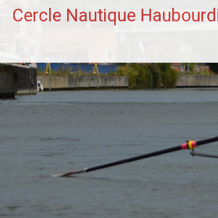
Aller
Cercle Nautique Haubourd
au
contenu
principal