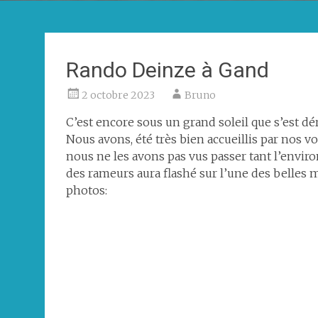
Rando Deinze à Gand
2 octobre 2023
Bruno
C’est encore sous un grand soleil que s’est dé
Nous avons, été très bien accueillis par nos v
nous ne les avons pas vus passer tant l’environ
des rameurs aura flashé sur l’une des belles m
photos: