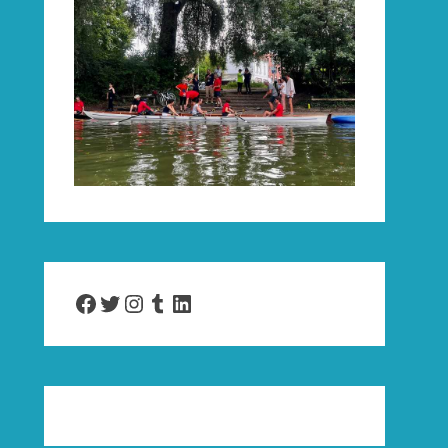
Facebook
Twitter
Instagram
Tumblr
LinkedIn