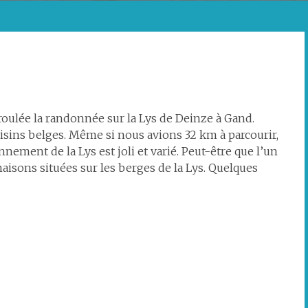
roulée la randonnée sur la Lys de Deinze à Gand.
oisins belges. Même si nous avions 32 km à parcourir,
nement de la Lys est joli et varié. Peut-être que l’un
aisons situées sur les berges de la Lys. Quelques