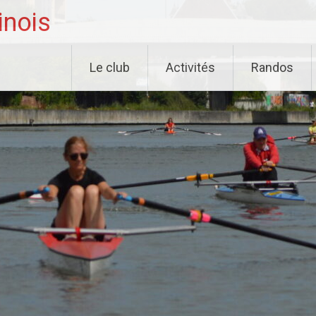
inois
Le club
Activités
Randos