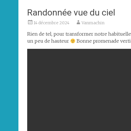
Randonnée vue du ciel
14 décembre 2024
Vanmachin
Rien de tel, pour transformer notre habituell
un peu de hauteur
Bonne promenade vertic