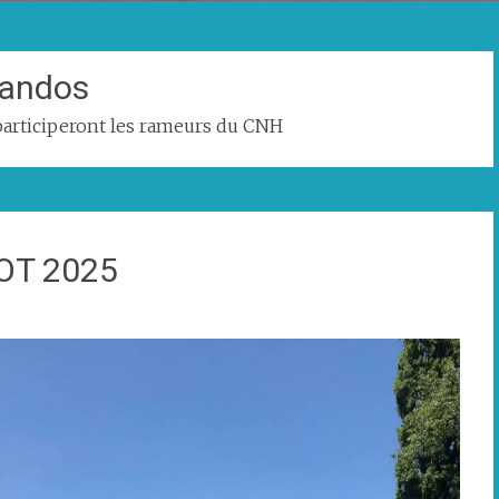
andos
articiperont les rameurs du CNH
OT 2025