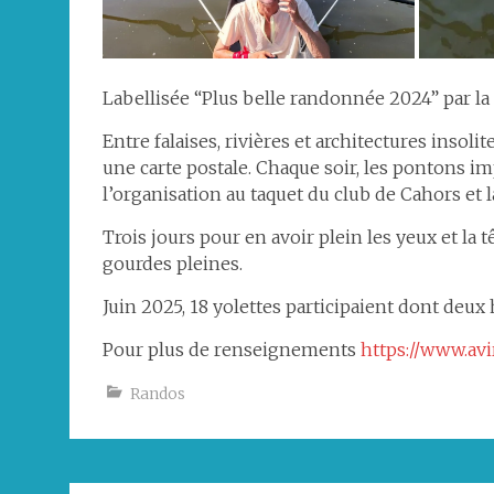
Labellisée “Plus belle randonnée 2024” par la
Entre falaises, rivières et architectures inso
une carte postale. Chaque soir, les pontons imp
l’organisation au taquet du club de Cahors et
Trois jours pour en avoir plein les yeux et la tê
gourdes pleines.
Juin 2025, 18 yolettes participaient dont deux
Pour plus de renseignements
https://www.av
Randos