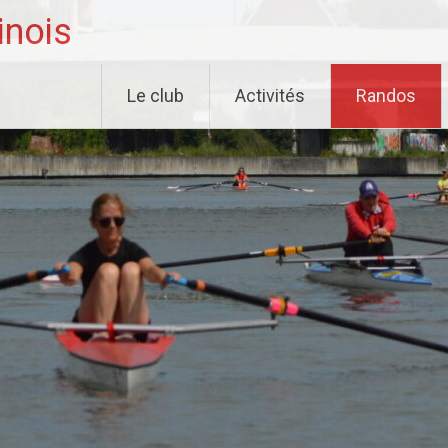
inois
Le club
Activités
Randos