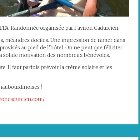
 FFA. Randonnée organisée par l’aviron Cadurcien.
lites, méandres dociles. Une impression de ramer dans
rovisés au pied de l’hôtel. On ne peut que féliciter
 la solide motivation des nombreux bénévoles.
te. Il faut parfois prévoir la crème solaire et les
 haubourdinoises !
ironcadurcien.com/