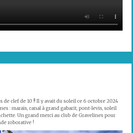
e clef de 10 !! Il y avait du soleil ce 6 octobre 2024
 : marais, canal à grand gabarit, pont-levis, soleil
nchette. Un grand merci au club de Gravelines pour
de roborative !