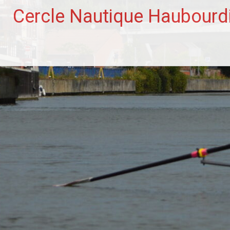
Aller
Cercle Nautique Haubourd
au
contenu
principal