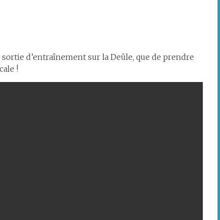
e sortie d’entraînement sur la Deûle, que de prendre
ale !