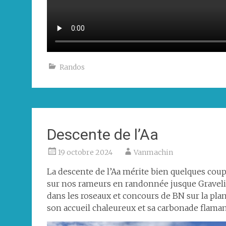
Randos
Descente de l’Aa
19 octobre 2024
Vanmachin
La descente de l’Aa mérite bien quelques coups d
sur nos rameurs en randonnée jusque Gravelines
dans les roseaux et concours de BN sur la pla
son accueil chaleureux et sa carbonade flaman