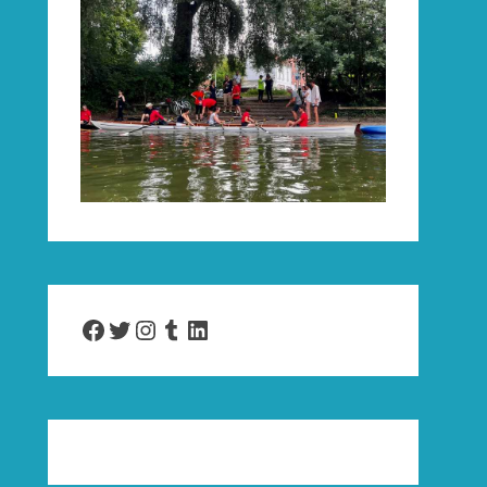
Facebook
Twitter
Instagram
Tumblr
LinkedIn