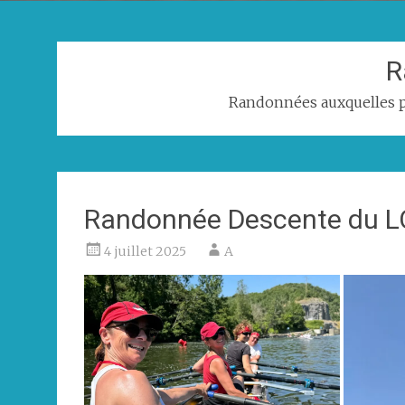
R
Randonnées auxquelles p
Randonnée Descente du L
4 juillet 2025
A