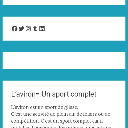
Facebook
Twitter
Instagram
Tumblr
LinkedIn
L’aviron= Un sport complet
L’aviron est un sport de glisse.
C’est une activité de plein air, de loisirs ou de
compétition. C’est un sport complet car il
mobilise l’ensemble des groupes musculaires