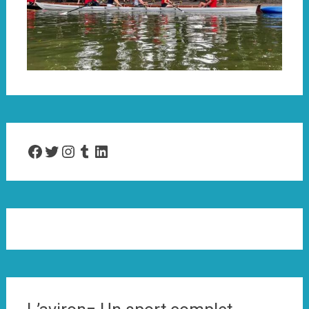
Facebook
Twitter
Instagram
Tumblr
LinkedIn