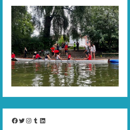
Facebook
Twitter
Instagram
Tumblr
LinkedIn