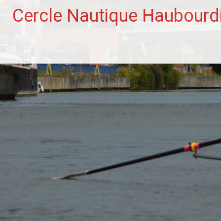
Aller
Cercle Nautique Haubourd
au
contenu
principal