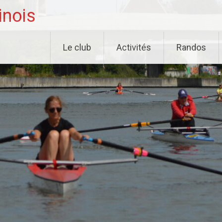
inois
Le club
Activités
Randos