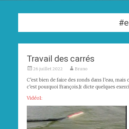
#e
Travail des carrés
26 juillet 2022
Bruno
C’est bien de faire des ronds dans l’eau, mais 
c’est pourquoi François.Jr dicte quelques exerci
Vidéo1: