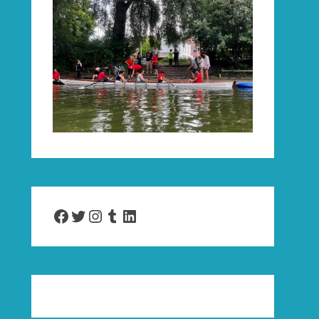
Facebook
Twitter
Instagram
Tumblr
LinkedIn