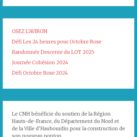
OSEZ L’AVIRON
Défi Les 24 heures pour Octobre Rose
Randonnée Descente du LOT 2025
Journée Cohésion 2024
Défi Octobre Rose 2024
Le CNH bénéficie du soutien de la Région
Hauts-de-France, du Département du Nord et
de la Ville d'Haubourdin pour la construction de
son nouveau ponton