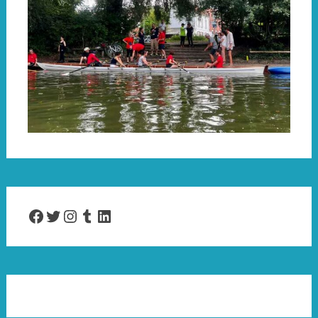
Facebook
Twitter
Instagram
Tumblr
LinkedIn