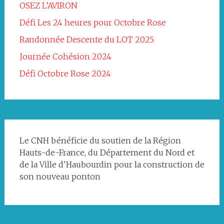
OSEZ L’AVIRON
Défi Les 24 heures pour Octobre Rose
Randonnée Descente du LOT 2025
Journée Cohésion 2024
Défi Octobre Rose 2024
Le CNH bénéficie du soutien de la Région
Hauts-de-France, du Département du Nord et
de la Ville d'Haubourdin pour la construction de
son nouveau ponton