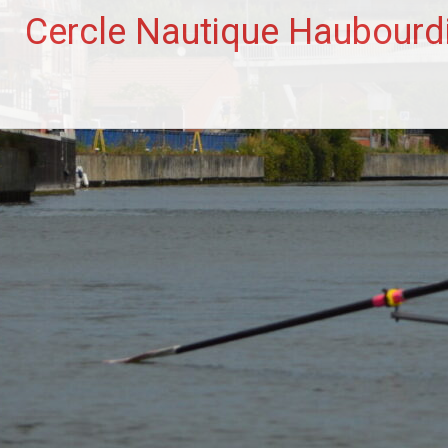
Aller
Cercle Nautique Haubourd
au
contenu
principal