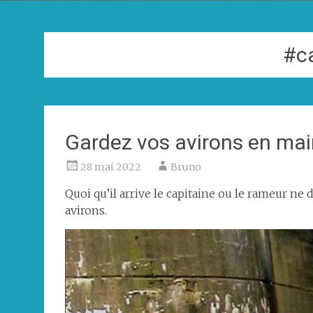
#c
Gardez vos avirons en ma
28 mai 2022
Bruno
Quoi qu’il arrive le capitaine ou le rameur ne 
avirons.