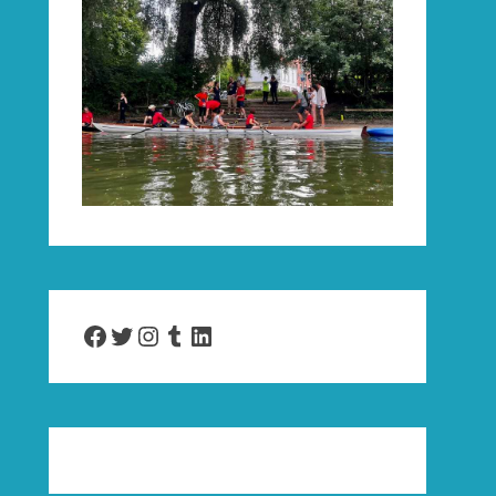
Facebook
Twitter
Instagram
Tumblr
LinkedIn