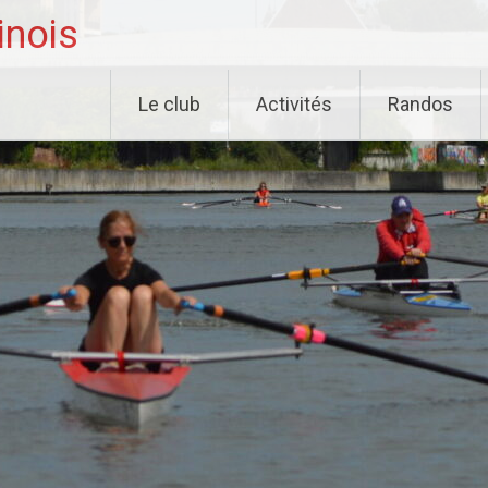
inois
Le club
Activités
Randos