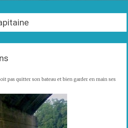
apitaine
ins
doit pas quitter son bateau et bien garder en main ses