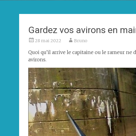
Gardez vos avirons en ma
28 mai 2022
Bruno
Quoi qu’il arrive le capitaine ou le rameur ne 
avirons.