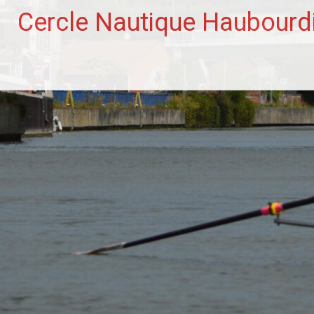
Aller
Cercle Nautique Haubourd
au
contenu
principal