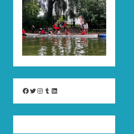
Facebook
Twitter
Instagram
Tumblr
LinkedIn