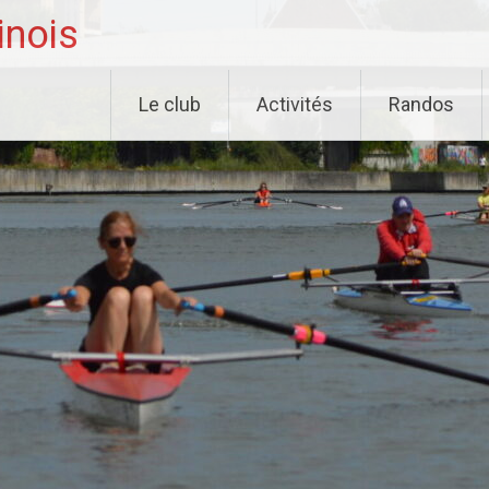
inois
Le club
Activités
Randos