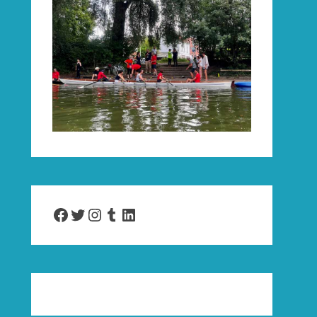
Facebook
Twitter
Instagram
Tumblr
LinkedIn