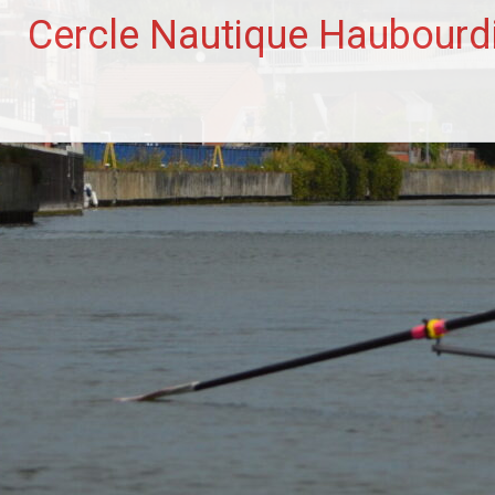
Aller
Cercle Nautique Haubourd
au
contenu
principal