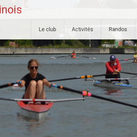
inois
Le club
Activités
Randos