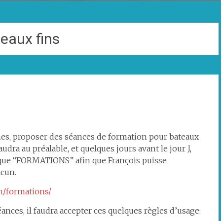
eaux fins
nes, proposer des séances de formation pour bateaux
audra au préalable, et quelques jours avant le jour J,
rique “FORMATIONS” afin que François puisse
acun.
m/formations/
éances, il faudra accepter ces quelques règles d’usage: