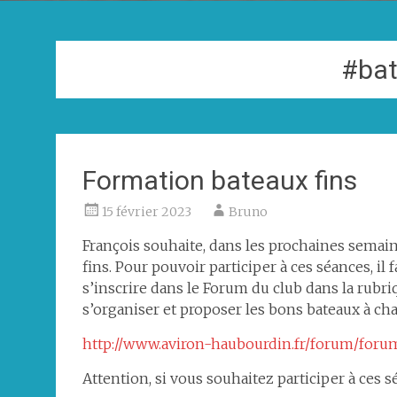
#bat
Formation bateaux fins
15 février 2023
Bruno
François souhaite, dans les prochaines semai
fins. Pour pouvoir participer à ces séances, il f
s’inscrire dans le Forum du club dans la rub
s’organiser et proposer les bons bateaux à ch
http://www.aviron-haubourdin.fr/forum/foru
Attention, si vous souhaitez participer à ces s