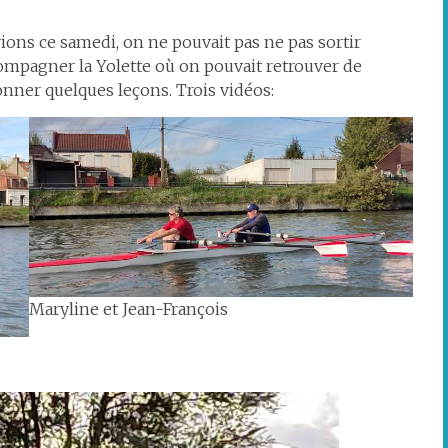
ions ce samedi, on ne pouvait pas ne pas sortir
compagner la Yolette où on pouvait retrouver de
onner quelques leçons. Trois vidéos:
Maryline et Jean-François