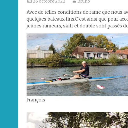
26 octobre 2022
Bruno
Avec de telles conditions de rame que nous av
quelques bateaux fins.C’est ainsi que pour ac
jeunes rameurs, skiff et double sont passés d
François