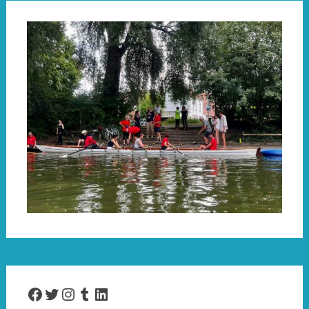
Facebook
Twitter
Instagram
Tumblr
LinkedIn