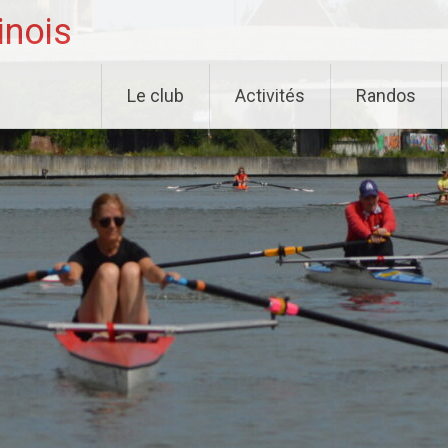
inois
Le club
Activités
Randos