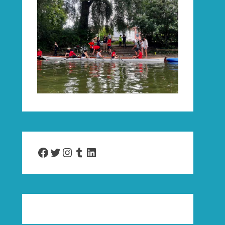
Facebook
Twitter
Instagram
Tumblr
LinkedIn