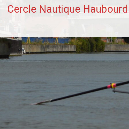
Aller
Cercle Nautique Haubourd
au
contenu
principal