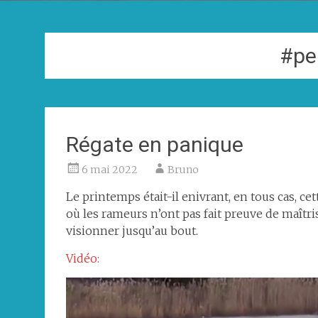
#pe
Régate en panique
6 mai 2022
Bruno
Le printemps était-il enivrant, en tous cas, c
où les rameurs n’ont pas fait preuve de maîtris
visionner jusqu’au bout.
Vidéo: