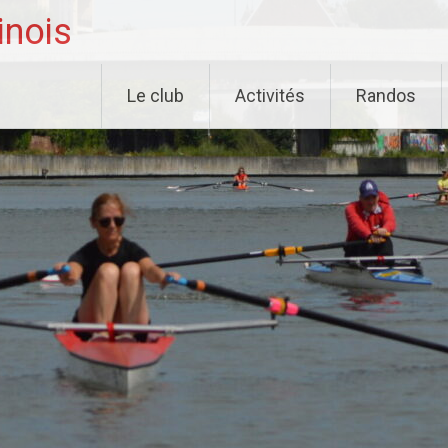
inois
Le club
Activités
Randos