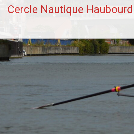
Aller
Cercle Nautique Haubourd
au
contenu
principal