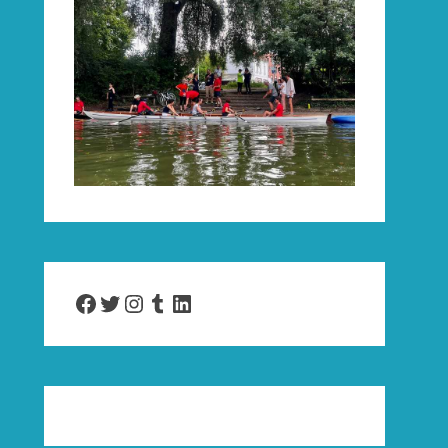
Facebook
Twitter
Instagram
Tumblr
LinkedIn